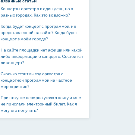
Связанные статьи
Концерты оркестра в один день, но в
разных городах. Как это возможно?
Когда будет концерт с программой, не
представленной на сайте? Когда будет
концерт в моём городе?
На сайте площадки нет афиши или какой-
либо информации о концерте. Состоится
ли концерт?
Сколько стоит выезд оркестра с
концертной программой на частное
мероприятие?
При покупке неверно указал почту и мне
не прислали электронный билет. Как я
могу его получить?