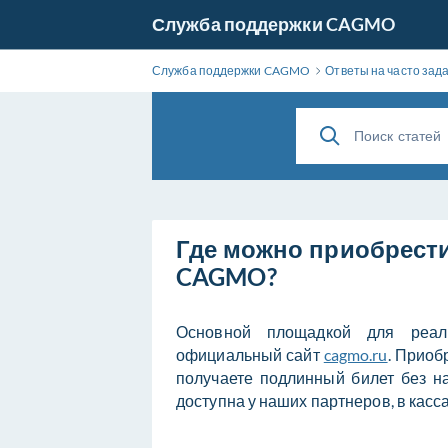
Служба поддержки CAGMO
Служба поддержки CAGMO
Ответы на часто за
Где можно приобрести
CAGMO?
Основной площадкой для реал
официальный сайт
cagmo.ru
. Приоб
получаете подлинный билет без н
доступна у наших партнеров, в касс