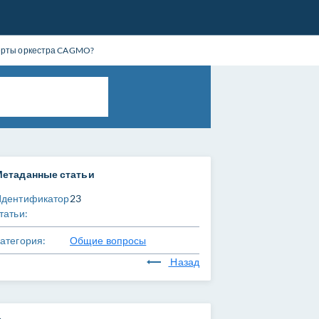
церты оркестра CAGMO?
Метаданные статьи
Идентификатор
23
татьи:
атегория:
Общие вопросы
Назад