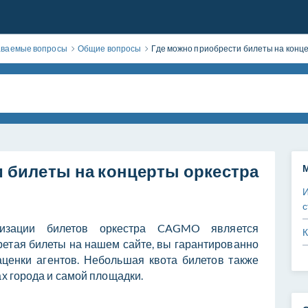
даваемые вопросы
Общие вопросы
Где можно приобрести билеты на кон
 билеты на концерты оркестра
с
изации билетов оркестра
CAGMO
является
К
ретая билеты на нашем сайте, вы гарантированно
аценки агентов. Небольшая квота билетов также
ах города и самой площадки.