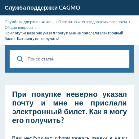
Служба поддержки CAGMO
Служба поддержки CAGMO
Ответы на часто задаваемые вопросы
Общие вопросы
При покупке неверно указал почту и мне не прислали электронный
билет. Как я могу его получить?
При покупке неверно указал
почту и мне не прислали
электронный билет. Как я могу
его получить?
Вам необходимо сформировать заявку в нашу